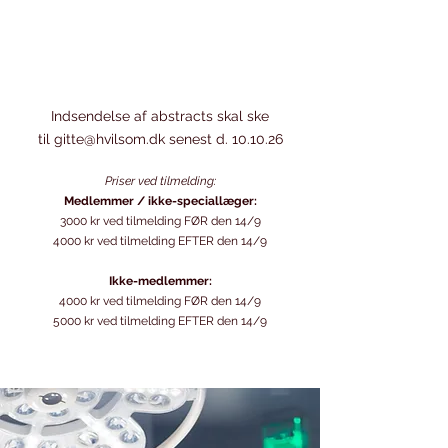
Tilmelding
Program
Indsendelse af abstracts skal ske
til
gitte@hvilsom.dk
senest d. 10.10.26
Priser ved tilmelding:
Medlemmer / ikke-speciallæger:
3000 kr ved tilmelding FØR den 14/9
4000 kr ved tilmelding EFTER den 14/9
Ikke-medlemmer:
4000 kr ved tilmelding FØR den 14/9
5000 kr ved tilmelding EFTER den 14/9