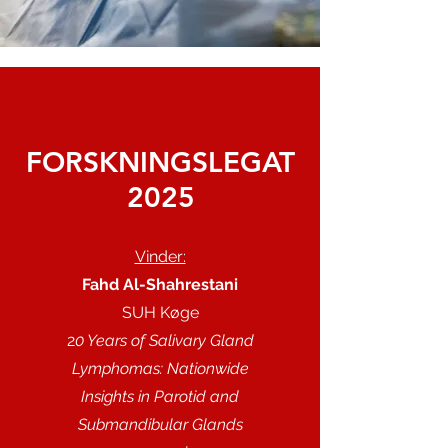
FORSKNINGSLEGAT
2025
Vinder:
Fahd Al-Shahrestani
SUH Køge
2
0 Years of Salivary Gland
Lymphomas: Nationwide
Insights in Parotid and
Submandibular Glands