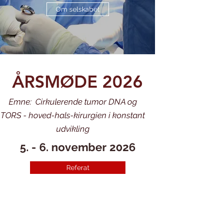
Om selskabet
ÅRSMØDE 2026
Emne: Cirkulerende tumor DNA og
TORS - hoved-hals-kirurgien i konstant
udvikling
5. - 6. november 2026
Referat
Dagsorden